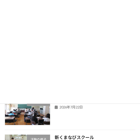
登校当番表
旧HPはこちら！
最近の投稿
夏季教育相談
学校からのお知らせ
2026年7月22日
新くまなびスクール２日目
活動の様子
2026年7月22日
新くまなびスクール
活動の様子