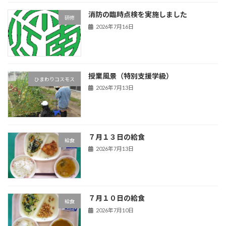
消防の臨時点検を実施しました
研修
2026年7月16日
授業風景（特別支援学級）
ひまわりコスモス
2026年7月13日
７月１３日の給食
給食
2026年7月13日
７月１０日の給食
給食
2026年7月10日