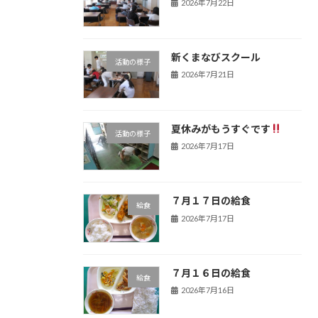
2026年7月22日
新くまなびスクール
活動の様子
2026年7月21日
夏休みがもうすぐです
活動の様子
2026年7月17日
７月１７日の給食
給食
2026年7月17日
７月１６日の給食
給食
2026年7月16日