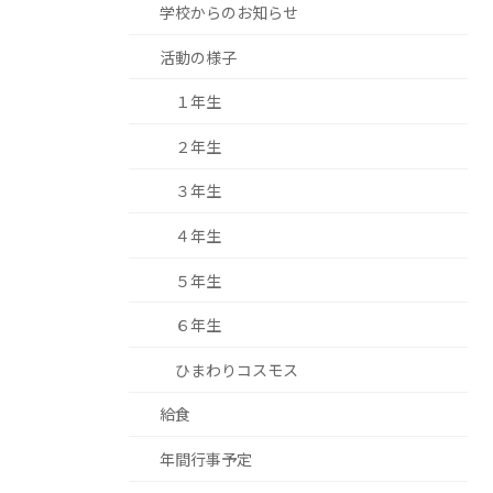
学校からのお知らせ
活動の様子
１年生
２年生
３年生
４年生
５年生
６年生
ひまわりコスモス
給食
年間行事予定