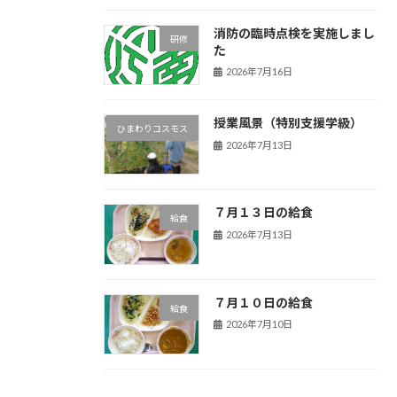
消防の臨時点検を実施しまし
研修
た
2026年7月16日
授業風景（特別支援学級）
ひまわりコスモス
2026年7月13日
７月１３日の給食
給食
2026年7月13日
７月１０日の給食
給食
2026年7月10日