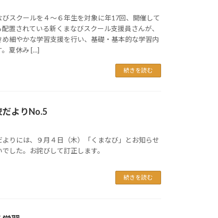
びスクールを４～６年生を対象に年17回、開催して
ら配置されている新くまなびスクール支援員さんが、
きめ細やかな学習支援を行い、基礎・基本的な学習内
夏休み […]
続きを読む
だよりNo.5
だよりには、９月４日（木）「くまなび」とお知らせ
いでした。お詫びして訂正します。
続きを読む