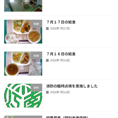
７月１７日の給食
給食
2026年7月17日
７月１６日の給食
給食
2026年7月16日
消防の臨時点検を実施しました
研修
2026年7月16日
授業風景（特別支援学級）