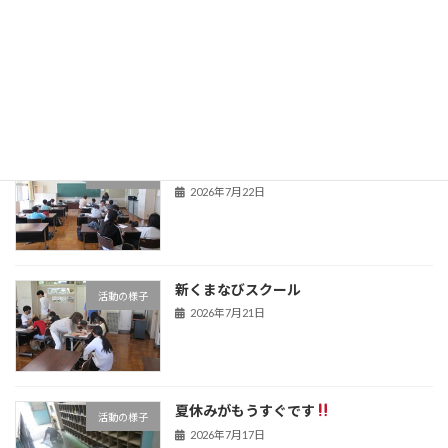
夏季教育相談
学校からのお知らせ
2026年7月22日
新くまなびスクール２日目
活動の様子
2026年7月22日
新くまなびスクール
活動の様子
2026年7月21日
夏休みがもうすぐです
活動の様子
2026年7月17日