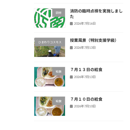
消防の臨時点検を実施しまし
研修
た
2026年7月16日
授業風景（特別支援学級）
ひまわりコスモス
2026年7月13日
７月１３日の給食
給食
2026年7月13日
７月１０日の給食
給食
2026年7月10日