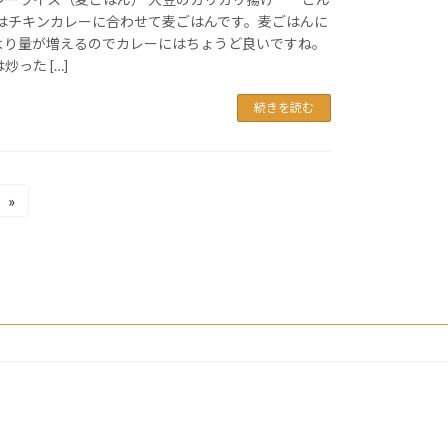
日はチキンカレーに合わせて麦ごはんです。麦ごはんに
より量が増えるのでカレーにはちょうど良いですね。
った […]
続きを読む
»