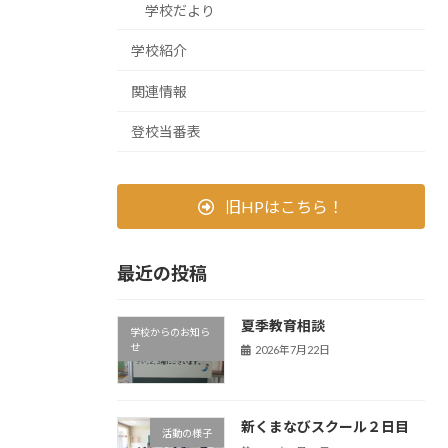
学校だより
学校紹介
関連情報
登校当番表
旧HPはこちら！
最近の投稿
夏季教育相談
学校からのお知ら
せ
2026年7月22日
新くまなびスクール２日目
活動の様子