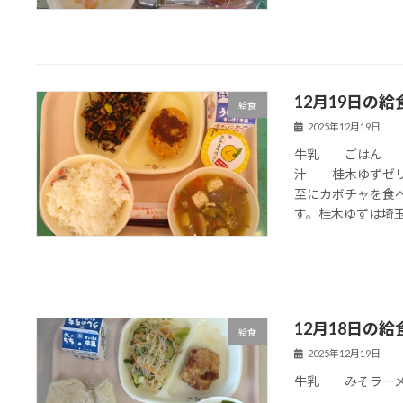
12月19日の給
給食
2025年12月19日
牛乳 ごはん 
汁 桂木ゆずゼリー
至にカボチャを食
す。桂木ゆずは埼玉県
12月18日の給
給食
2025年12月19日
牛乳 みそラーメ