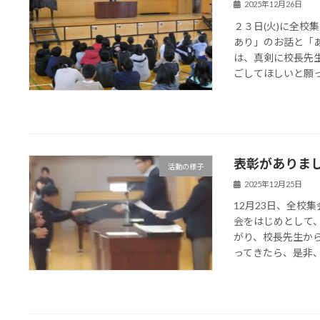
2025年12月26日
２３日(火)に全校
あり」のお話と「
は、真剣に校長先
ごしてほしいと願って
表彰がありま
活動の様子
2025年12月25日
12月23日、全校
会をはじめとして
がり、校長先生か
ってきたら、是非、ほ