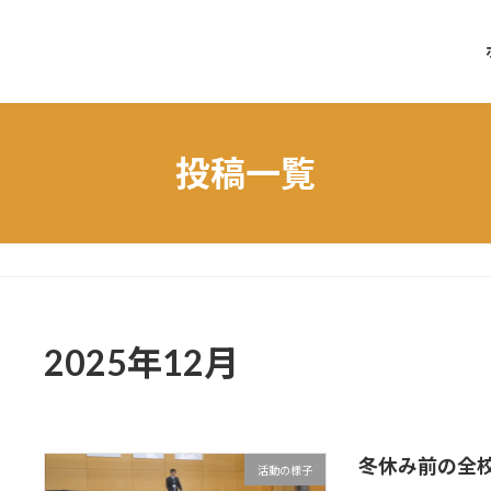
投稿一覧
2025年12月
冬休み前の全
活動の様子