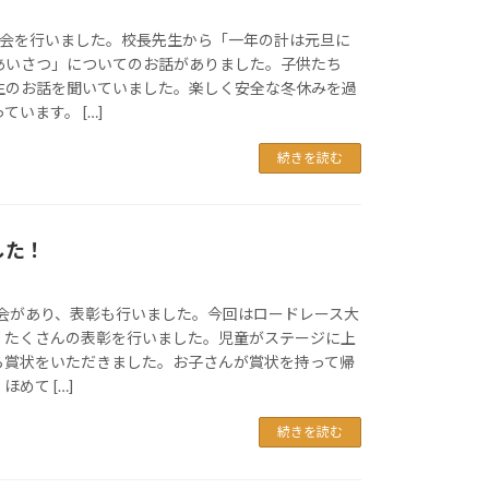
集会を行いました。校長先生から「一年の計は元旦に
あいさつ」についてのお話がありました。子供たち
生のお話を聞いていました。楽しく安全な冬休みを過
います。 […]
続きを読む
した！
集会があり、表彰も行いました。今回はロードレース大
、たくさんの表彰を行いました。児童がステージに上
ら賞状をいただきました。お子さんが賞状を持って帰
めて […]
続きを読む