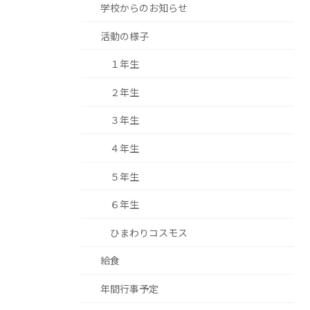
学校からのお知らせ
活動の様子
１年生
２年生
３年生
４年生
５年生
６年生
ひまわりコスモス
給食
年間行事予定