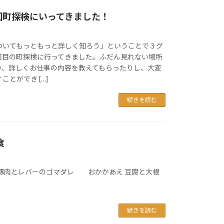
回町探検にいってきました！
ついてもっともっと詳しく知ろう」ということで３グ
回目の町探検に行ってきました。ふだん見れない場所
り、詳しくお仕事の内容を教えてもらったりし、大変
とができ […]
続きを読む
食
肉とレバーのゴマダレ おかかあえ 豆腐と大根
続きを読む