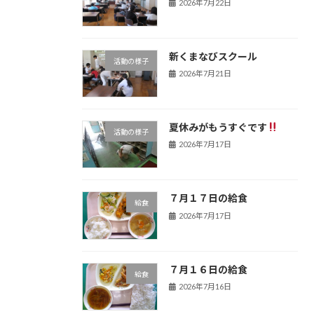
2026年7月22日
新くまなびスクール
活動の様子
2026年7月21日
夏休みがもうすぐです
活動の様子
2026年7月17日
７月１７日の給食
給食
2026年7月17日
７月１６日の給食
給食
2026年7月16日