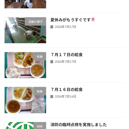
夏休みがもうすぐです
活動の様子
2026年7月17日
７月１７日の給食
給食
2026年7月17日
７月１６日の給食
給食
2026年7月16日
消防の臨時点検を実施しました
研修