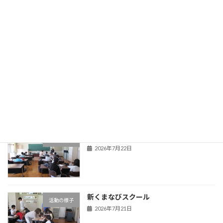
旧HPはこちら！
最近の投稿
夏季教育相談
学校からのお知らせ
2026年7月22日
新くまなびスクール２日目
活動の様子
2026年7月22日
新くまなびスクール
活動の様子
2026年7月21日