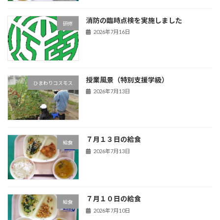
消防の臨時点検を実施しました
研修
2026年7月16日
授業風景（特別支援学級）
ひまわりコスモス
2026年7月13日
７月１３日の給食
給食
2026年7月13日
７月１０日の給食
給食
2026年7月10日