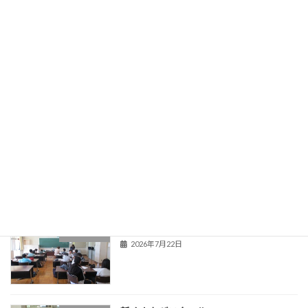
登校当番表
旧HPはこちら！
最近の投稿
夏季教育相談
学校からのお知らせ
2026年7月22日
新くまなびスクール２日目
活動の様子
2026年7月22日