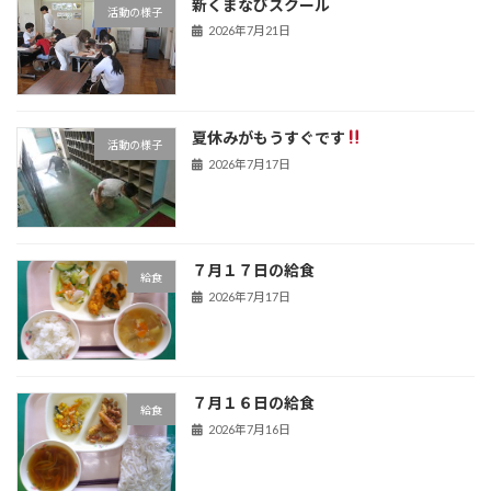
新くまなびスクール
活動の様子
2026年7月21日
夏休みがもうすぐです
活動の様子
2026年7月17日
７月１７日の給食
給食
2026年7月17日
７月１６日の給食
給食
2026年7月16日