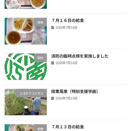
７月１６日の給食
給食
2026年7月16日
消防の臨時点検を実施しました
研修
2026年7月16日
授業風景（特別支援学級）
ひまわりコスモス
2026年7月13日
７月１３日の給食
給食