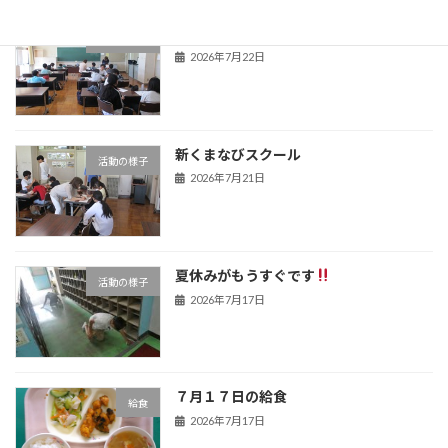
新くまなびスクール２日目
活動の様子
2026年7月22日
新くまなびスクール
活動の様子
2026年7月21日
夏休みがもうすぐです
活動の様子
2026年7月17日
７月１７日の給食
給食
2026年7月17日