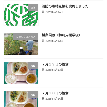
消防の臨時点検を実施しました
研修
2026年7月16日
授業風景（特別支援学級）
ひまわりコスモス
2026年7月13日
７月１３日の給食
給食
2026年7月13日
７月１０日の給食
給食
2026年7月10日