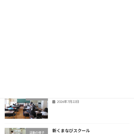
登校当番表
旧HPはこちら！
最近の投稿
夏季教育相談
学校からのお知らせ
2026年7月22日
新くまなびスクール２日目
活動の様子
2026年7月22日
新くまなびスクール
活動の様子