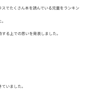
ラスでたくさん本を読んでいる児童をランキン
た。
動する上での思いを発表しました。
きていました。