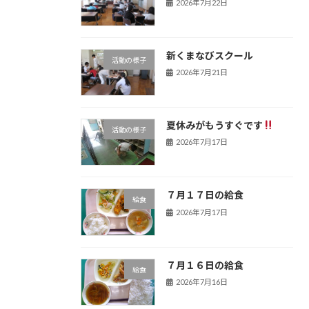
2026年7月22日
新くまなびスクール
活動の様子
2026年7月21日
夏休みがもうすぐです
活動の様子
2026年7月17日
７月１７日の給食
給食
2026年7月17日
７月１６日の給食
給食
2026年7月16日