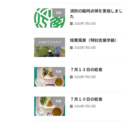
消防の臨時点検を実施しまし
研修
た
2026年7月16日
授業風景（特別支援学級）
ひまわりコスモス
2026年7月13日
７月１３日の給食
給食
2026年7月13日
７月１０日の給食
給食
2026年7月10日