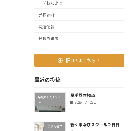
学校だより
学校紹介
関連情報
登校当番表
旧HPはこちら！
最近の投稿
夏季教育相談
学校からのお知ら
せ
2026年7月22日
新くまなびスクール２日目
活動の様子