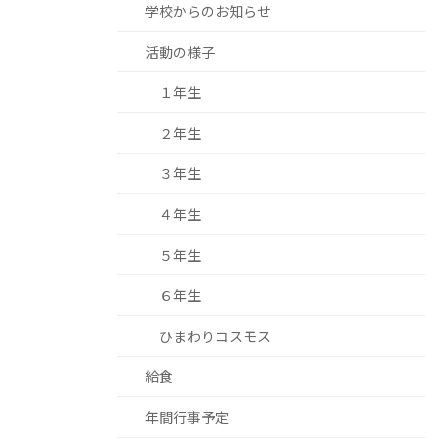
学校からのお知らせ
活動の様子
１年生
２年生
３年生
４年生
５年生
６年生
ひまわりコスモス
給食
年間行事予定