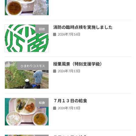
消防の臨時点検を実施しました
研修
2026年7月16日
授業風景（特別支援学級）
ひまわりコスモス
2026年7月13日
７月１３日の給食
給食
2026年7月13日