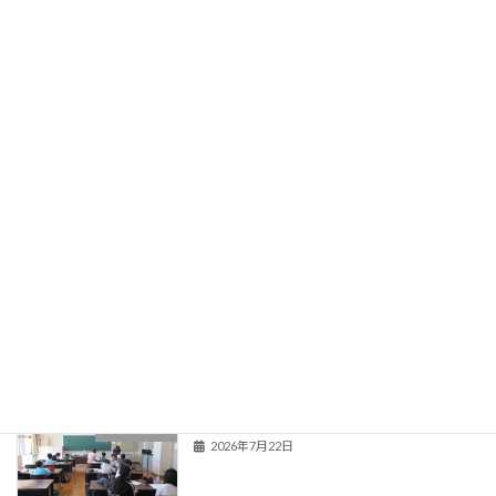
学校紹介
関連情報
登校当番表
旧HPはこちら！
最近の投稿
夏季教育相談
学校からのお知らせ
2026年7月22日
新くまなびスクール２日目
活動の様子
2026年7月22日