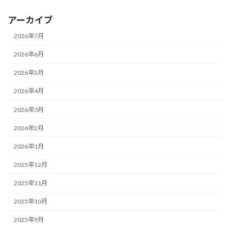
アーカイブ
2026年7月
2026年6月
2026年5月
2026年4月
2026年3月
2026年2月
2026年1月
2025年12月
2025年11月
2025年10月
2025年9月