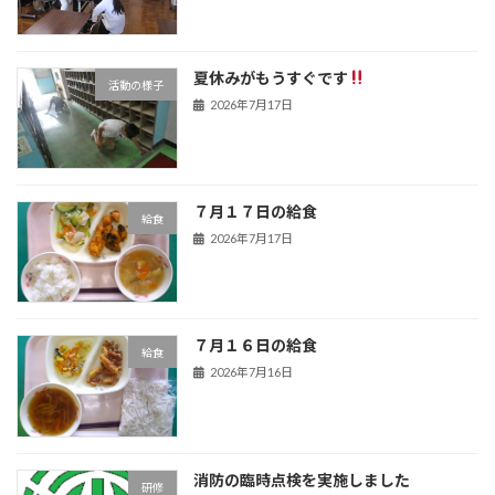
夏休みがもうすぐです
活動の様子
2026年7月17日
７月１７日の給食
給食
2026年7月17日
７月１６日の給食
給食
2026年7月16日
消防の臨時点検を実施しました
研修