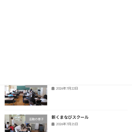
旧HPはこちら！
最近の投稿
夏季教育相談
学校からのお知らせ
2026年7月22日
新くまなびスクール２日目
活動の様子
2026年7月22日
新くまなびスクール
活動の様子
2026年7月21日