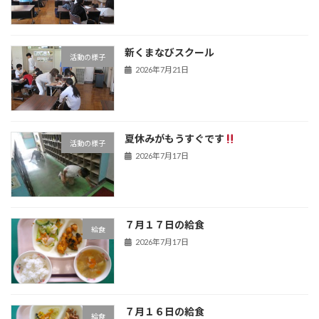
新くまなびスクール
活動の様子
2026年7月21日
夏休みがもうすぐです
活動の様子
2026年7月17日
７月１７日の給食
給食
2026年7月17日
７月１６日の給食
給食