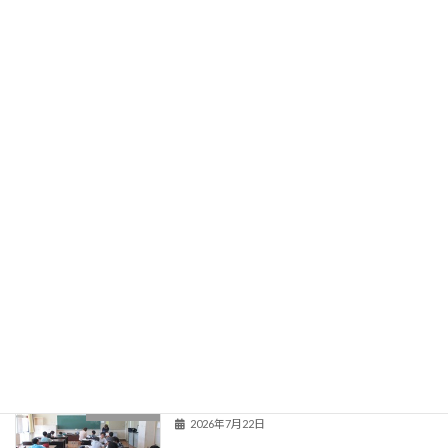
学校紹介
関連情報
登校当番表
旧HPはこちら！
最近の投稿
夏季教育相談
学校からのお知らせ
2026年7月22日
新くまなびスクール２日目
活動の様子
2026年7月22日