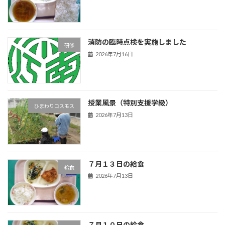
消防の臨時点検を実施しました
研修
2026年7月16日
授業風景（特別支援学級）
ひまわりコスモス
2026年7月13日
７月１３日の給食
給食
2026年7月13日
７月１０日の給食