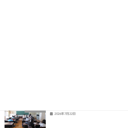
学校紹介
関連情報
登校当番表
旧HPはこちら！
最近の投稿
夏季教育相談
学校からのお知らせ
2026年7月22日
新くまなびスクール２日目
活動の様子
2026年7月22日