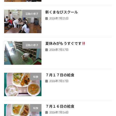
新くまなびスクール
活動の様子
2026年7月21日
夏休みがもうすぐです
活動の様子
2026年7月17日
７月１７日の給食
給食
2026年7月17日
７月１６日の給食
給食
2026年7月16日