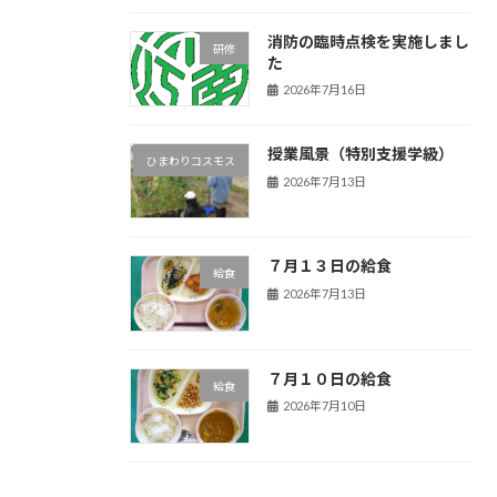
消防の臨時点検を実施しまし
研修
た
2026年7月16日
授業風景（特別支援学級）
ひまわりコスモス
2026年7月13日
７月１３日の給食
給食
2026年7月13日
７月１０日の給食
給食
2026年7月10日