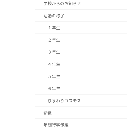
学校からのお知らせ
活動の様子
１年生
２年生
３年生
４年生
５年生
６年生
ひまわりコスモス
給食
年間行事予定