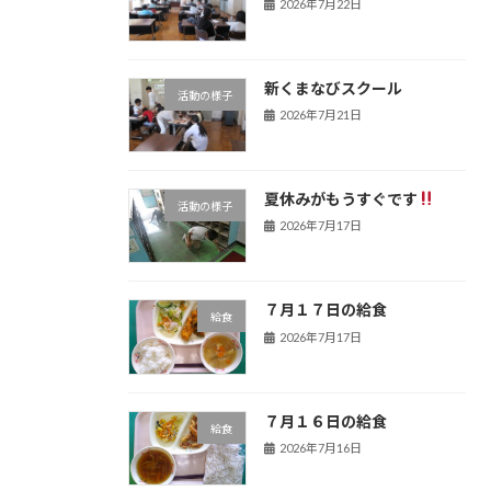
2026年7月22日
新くまなびスクール
活動の様子
2026年7月21日
夏休みがもうすぐです
活動の様子
2026年7月17日
７月１７日の給食
給食
2026年7月17日
７月１６日の給食
給食
2026年7月16日