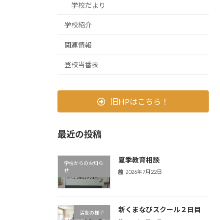
学校だより
学校紹介
関連情報
登校当番表
旧HPはこちら！
最近の投稿
夏季教育相談
学校からのお知ら
せ
2026年7月22日
新くまなびスクール２日目
活動の様子