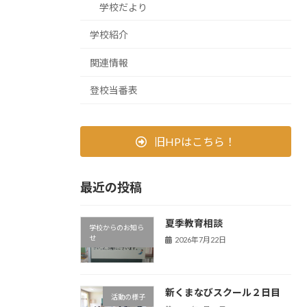
学校だより
学校紹介
関連情報
登校当番表
旧HPはこちら！
最近の投稿
夏季教育相談
学校からのお知ら
せ
2026年7月22日
新くまなびスクール２日目
活動の様子