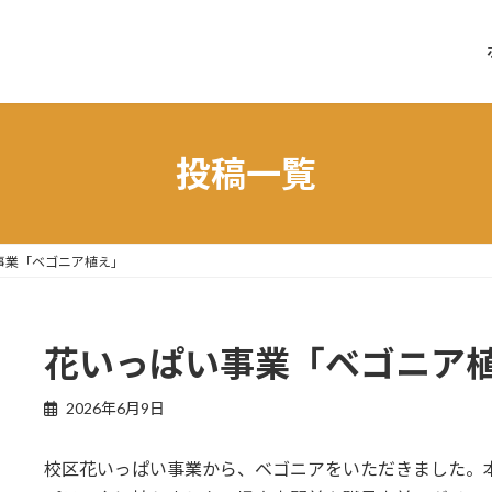
投稿一覧
事業「ベゴニア植え」
花いっぱい事業「ベゴニア
2026年6月9日
校区花いっぱい事業から、ベゴニアをいただきました。