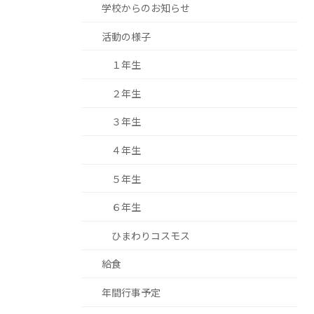
学校からのお知らせ
活動の様子
１年生
２年生
３年生
４年生
５年生
６年生
ひまわりコスモス
給食
年間行事予定