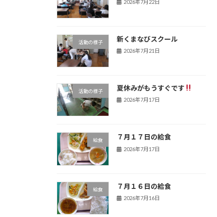
2026年7月22日
新くまなびスクール
活動の様子
2026年7月21日
夏休みがもうすぐです
活動の様子
2026年7月17日
７月１７日の給食
給食
2026年7月17日
７月１６日の給食
給食
2026年7月16日