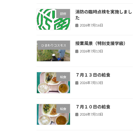
消防の臨時点検を実施しまし
研修
た
2026年7月16日
授業風景（特別支援学級）
ひまわりコスモス
2026年7月13日
７月１３日の給食
給食
2026年7月13日
７月１０日の給食
給食
2026年7月10日