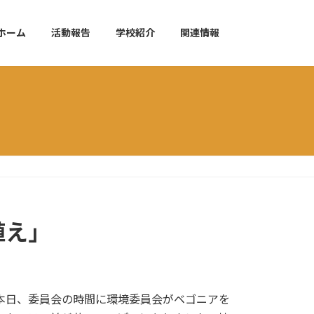
ホーム
活動報告
学校紹介
関連情報
植え」
本日、委員会の時間に環境委員会がベゴニアを