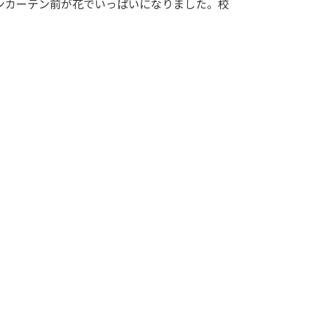
ンカーテン前が花でいっぱいになりました。校