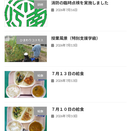
消防の臨時点検を実施しました
研修
2026年7月16日
授業風景（特別支援学級）
ひまわりコスモス
2026年7月13日
７月１３日の給食
給食
2026年7月13日
７月１０日の給食
給食
2026年7月10日