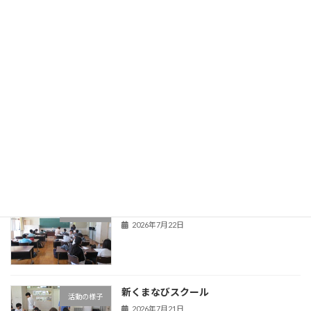
登校当番表
旧HPはこちら！
最近の投稿
夏季教育相談
学校からのお知らせ
2026年7月22日
新くまなびスクール２日目
活動の様子
2026年7月22日
新くまなびスクール
活動の様子
2026年7月21日