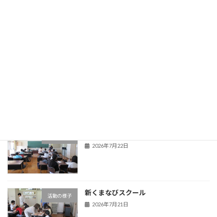
旧HPはこちら！
最近の投稿
夏季教育相談
学校からのお知らせ
2026年7月22日
新くまなびスクール２日目
活動の様子
2026年7月22日
新くまなびスクール
活動の様子
2026年7月21日