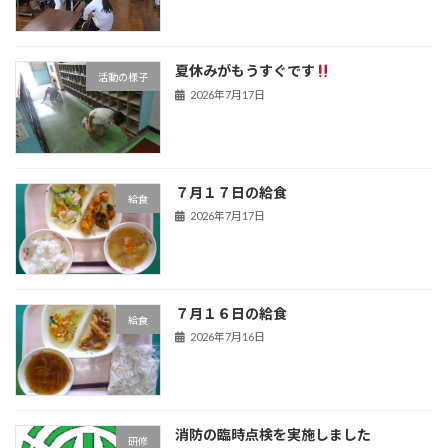
夏休みがもうすぐです
活動の様子
2026年7月17日
７月１７日の給食
給食
2026年7月17日
７月１６日の給食
給食
2026年7月16日
消防の臨時点検を実施しました
研修