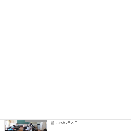
学校紹介
関連情報
登校当番表
旧HPはこちら！
最近の投稿
夏季教育相談
学校からのお知らせ
2026年7月22日
新くまなびスクール２日目
活動の様子
2026年7月22日