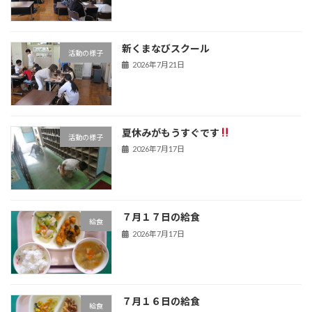
新くまなびスクール
活動の様子
2026年7月21日
夏休みがもうすぐです
活動の様子
2026年7月17日
７月１７日の給食
給食
2026年7月17日
７月１６日の給食
給食