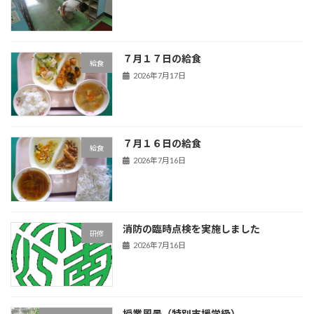
７月１７日の給食
給食
2026年7月17日
７月１６日の給食
給食
2026年7月16日
消防の臨時点検を実施しました
研修
2026年7月16日
授業風景（特別支援学級）