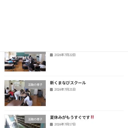
夏季教育相談
学校からのお知らせ
2026年7月22日
新くまなびスクール２日目
活動の様子
2026年7月22日
新くまなびスクール
活動の様子
2026年7月21日
夏休みがもうすぐです
活動の様子
2026年7月17日