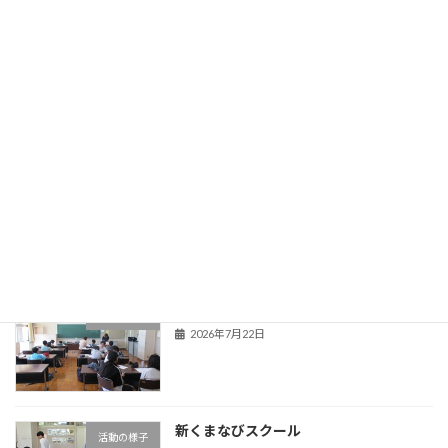
登校当番表
旧HPはこちら！
最近の投稿
夏季教育相談
学校からのお知らせ
2026年7月22日
新くまなびスクール２日目
活動の様子
2026年7月22日
新くまなびスクール
活動の様子