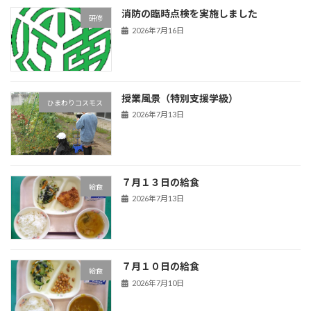
消防の臨時点検を実施しました
研修
2026年7月16日
授業風景（特別支援学級）
ひまわりコスモス
2026年7月13日
７月１３日の給食
給食
2026年7月13日
７月１０日の給食
給食
2026年7月10日