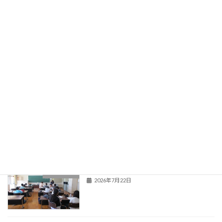
関連情報
登校当番表
旧HPはこちら！
最近の投稿
夏季教育相談
学校からのお知らせ
2026年7月22日
新くまなびスクール２日目
活動の様子
2026年7月22日