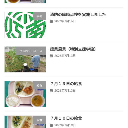
消防の臨時点検を実施しました
研修
2026年7月16日
授業風景（特別支援学級）
ひまわりコスモス
2026年7月13日
７月１３日の給食
給食
2026年7月13日
７月１０日の給食
給食
2026年7月10日