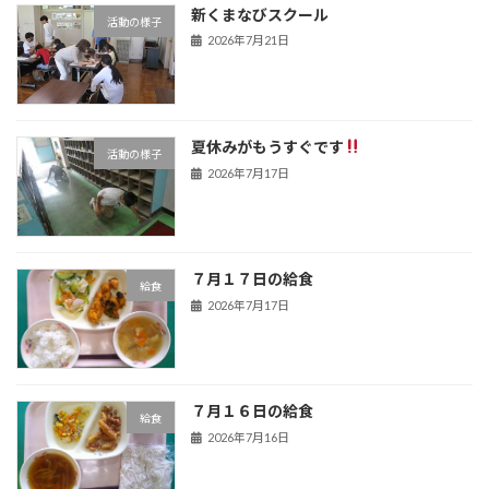
新くまなびスクール
活動の様子
2026年7月21日
夏休みがもうすぐです
活動の様子
2026年7月17日
７月１７日の給食
給食
2026年7月17日
７月１６日の給食
給食
2026年7月16日